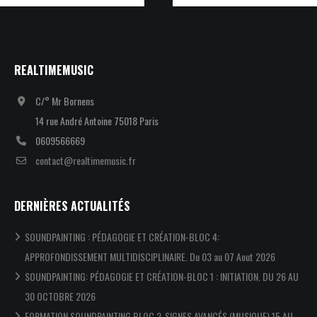
REALTIMEMUSIC
C/° Mr Bornens
14 rue André Antoine 75018 Paris
0609566669
contact@realtimemusic.fr
DERNIÈRES ACTUALITÉS
SOUNDPAINTING : PÉDAGOGIE ET CRÉATION-BLOC 4:
APPROFONDISSEMENT MULTIDISCIPLINAIRE. Du 03 au 07 Aout 2026
SOUNDPAINTING: PÉDAGOGIE ET CRÉATION-BLOC 1 : INITIATION. DU 26 AU
30 OCTOBRE 2026
FORMATION SOUNDPAINTING BLOC 2-SIGNES AVANCÉS (MUSIQUE) 15 AU