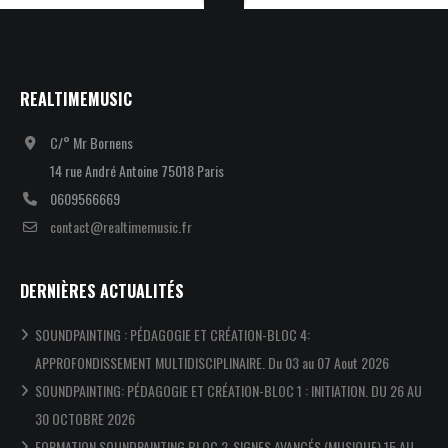
REALTIMEMUSIC
C/° Mr Bornens
14 rue André Antoine 75018 Paris
0609566669
contact@realtimemusic.fr
DERNIÈRES ACTUALITÉS
SOUNDPAINTING : PÉDAGOGIE ET CRÉATION-BLOC 4:
APPROFONDISSEMENT MULTIDISCIPLINAIRE. Du 03 au 07 Aout 2026
SOUNDPAINTING: PÉDAGOGIE ET CRÉATION-BLOC 1 : INITIATION. DU 26 AU
30 OCTOBRE 2026
FORMATION SOUNDPAINTING BLOC 2-SIGNES AVANCÉS (MUSIQUE) 15 AU