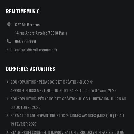
REALTIMEMUSIC
C/° Mr Bornens
14 rue André Antoine 75018 Paris
0609566669
contact@realtimemusic.fr
DERNIÈRES ACTUALITÉS
SOUNDPAINTING : PÉDAGOGIE ET CRÉATION-BLOC 4:
APPROFONDISSEMENT MULTIDISCIPLINAIRE. Du 03 au 07 Aout 2026
SOUNDPAINTING: PÉDAGOGIE ET CRÉATION-BLOC 1 : INITIATION. DU 26 AU
30 OCTOBRE 2026
FORMATION SOUNDPAINTING BLOC 2-SIGNES AVANCÉS (MUSIQUE) 15 AU
19 FEVRIER 2027
STAGE PROFESSIONNEL D’IMPROVISATION « BROOKLYN IN PARIS » DU 05