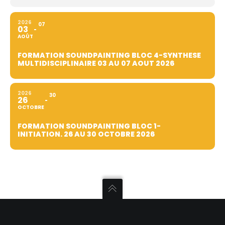
2026
07
03
AOÛT
FORMATION SOUNDPAINTING BLOC 4-SYNTHESE
MULTIDISCIPLINAIRE 03 AU 07 AOUT 2026
2026
30
26
OCTOBRE
FORMATION SOUNDPAINTING BLOC 1-
INITIATION. 26 AU 30 OCTOBRE 2026