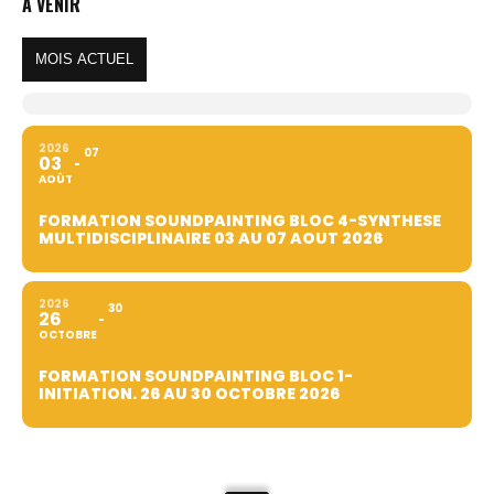
À VENIR
MOIS ACTUEL
2026
07
03
AOÛT
FORMATION SOUNDPAINTING BLOC 4-SYNTHESE
MULTIDISCIPLINAIRE 03 AU 07 AOUT 2026
2026
30
26
OCTOBRE
FORMATION SOUNDPAINTING BLOC 1-
INITIATION. 26 AU 30 OCTOBRE 2026