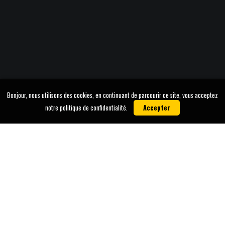
Bonjour, nous utilisons des cookies, en continuant de parcourir ce site, vous acceptez
notre politique de confidentialité.
Accepter
ATELIER CINE-CONCERT AVEC
XAVIER BORNENS