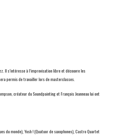
Il s’intéresse à l’improvisation libre et découvre les
sera permis de travailler lors de masterclasses.
hompson, créateur du Soundpainting et François Jeanneau lui ont
ques du monde), Yosh ! (Quatuor de saxophones), Castro Quartet