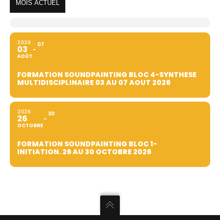
MOIS ACTUEL
2026
07
03
AOÛT
FORMATION SOUNDPAINTING BLOC 4-SYNTHESE
MULTIDISCIPLINAIRE 03 AU 07 AOUT 2026
2026
30
26
OCTOBRE
FORMATION SOUNDPAINTING BLOC 1-
INITIATION. 26 AU 30 OCTOBRE 2026