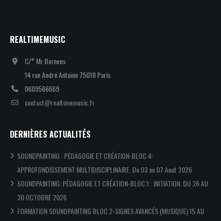
REALTIMEMUSIC
C/° Mr Bornens
14 rue André Antoine 75018 Paris
0609566669
contact@realtimemusic.fr
DERNIÈRES ACTUALITÉS
SOUNDPAINTING : PÉDAGOGIE ET CRÉATION-BLOC 4:
APPROFONDISSEMENT MULTIDISCIPLINAIRE. Du 03 au 07 Aout 2026
SOUNDPAINTING: PÉDAGOGIE ET CRÉATION-BLOC 1 : INITIATION. DU 26 AU
30 OCTOBRE 2026
FORMATION SOUNDPAINTING BLOC 2-SIGNES AVANCÉS (MUSIQUE) 15 AU