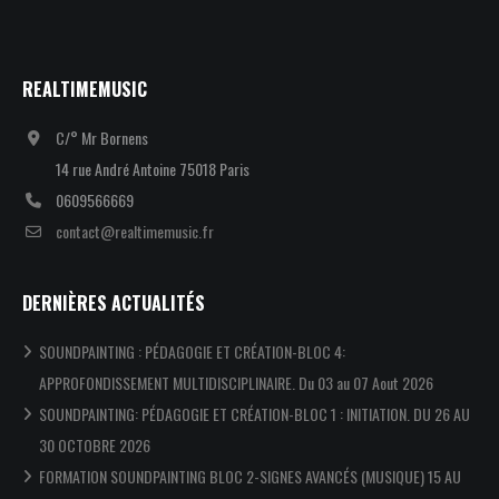
REALTIMEMUSIC
C/° Mr Bornens
14 rue André Antoine 75018 Paris
0609566669
contact@realtimemusic.fr
DERNIÈRES ACTUALITÉS
SOUNDPAINTING : PÉDAGOGIE ET CRÉATION-BLOC 4:
APPROFONDISSEMENT MULTIDISCIPLINAIRE. Du 03 au 07 Aout 2026
SOUNDPAINTING: PÉDAGOGIE ET CRÉATION-BLOC 1 : INITIATION. DU 26 AU
30 OCTOBRE 2026
FORMATION SOUNDPAINTING BLOC 2-SIGNES AVANCÉS (MUSIQUE) 15 AU