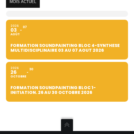
MOIS ACTUEL
2026
07
03
AOÛT
FORMATION SOUNDPAINTING BLOC 4-SYNTHESE
MULTIDISCIPLINAIRE 03 AU 07 AOUT 2026
2026
30
26
OCTOBRE
FORMATION SOUNDPAINTING BLOC 1-
INITIATION. 26 AU 30 OCTOBRE 2026