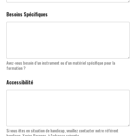
Besoins Spécifiques
Avez-vous besoin d’un instrument ou d’un matériel spécifique pour la
formation ?
Accessibilité
Si vous êtes en situation de handicap, veuillez contacter notre référent
handicap, Xavier Bornens, à l'adresse suivante