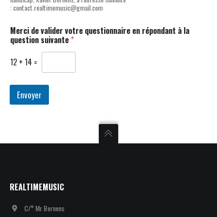
: contact.realtimemusic@gmail.com
Merci de valider votre questionnaire en répondant à la
question suivante
*
12
+
14
=
Envoyer
REALTIMEMUSIC
C/° Mr Bornens