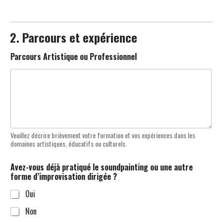
2. Parcours et expérience
Parcours Artistique ou Professionnel
Veuillez décrire brièvement votre formation et vos expériences dans les
domaines artistiques, éducatifs ou culturels.
Avez-vous déjà pratiqué le soundpainting ou une autre
forme d’improvisation dirigée ?
Oui
Non