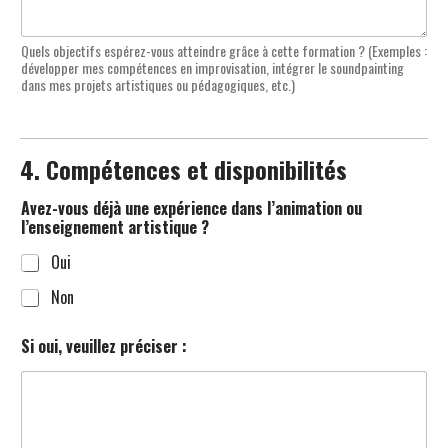
Quels objectifs espérez-vous atteindre grâce à cette formation ? (Exemples :
développer mes compétences en improvisation, intégrer le soundpainting
dans mes projets artistiques ou pédagogiques, etc.)
4. Compétences et disponibilités
Avez-vous déjà une expérience dans l’animation ou
l’enseignement artistique ?
Oui
Non
Si oui, veuillez préciser :