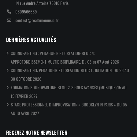
14 rue André Antoine 75018 Paris
0609566669
contact@realtimemusic.fr
DERNIÈRES ACTUALITÉS
SOUNDPAINTING : PÉDAGOGIE ET CRÉATION-BLOC 4:
APPROFONDISSEMENT MULTIDISCIPLINAIRE. Du 03 au 07 Aout 2026
SOUNDPAINTING: PÉDAGOGIE ET CRÉATION-BLOC 1 : INITIATION. DU 26 AU
30 OCTOBRE 2026
FORMATION SOUNDPAINTING BLOC 2-SIGNES AVANCÉS (MUSIQUE) 15 AU
19 FEVRIER 2027
STAGE PROFESSIONNEL D’IMPROVISATION « BROOKLYN IN PARIS » DU 05
AU 10 AVRIL 2027
RECEVEZ NOTRE NEWSLETTER