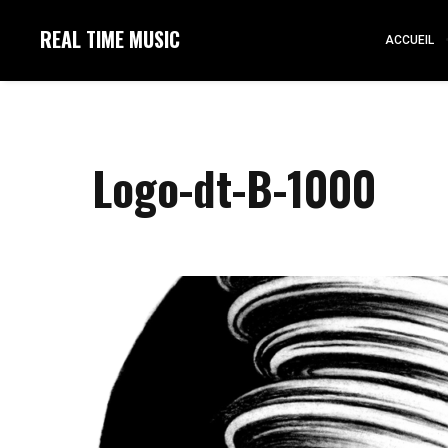
REAL TIME MUSIC
ACCUEIL
Logo-dt-B-1000