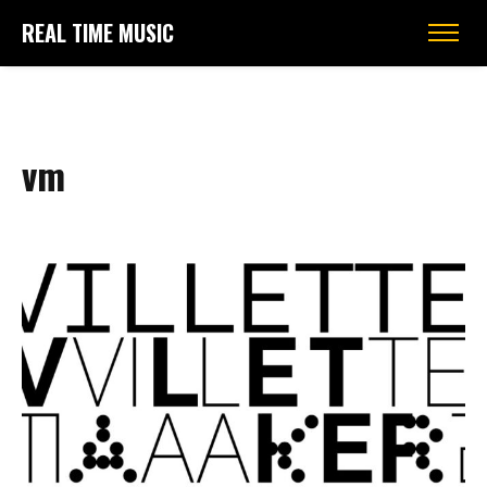
REAL TIME MUSIC
vm