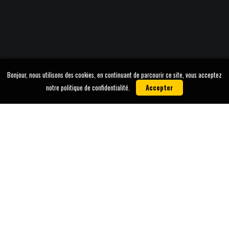
Bonjour, nous utilisons des cookies, en continuant de parcourir ce site, vous acceptez
notre politique de confidentialité.
Accepter
26
AVR 2025