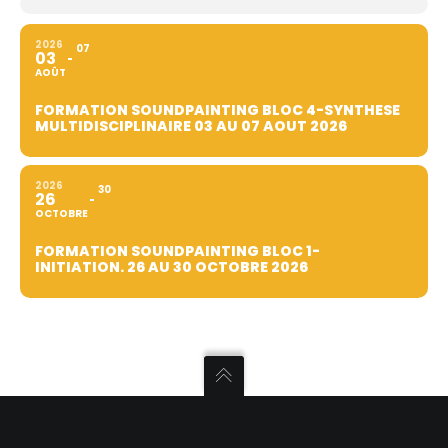
2026
07
03
AOÛT
FORMATION SOUNDPAINTING BLOC 4-SYNTHESE
MULTIDISCIPLINAIRE 03 AU 07 AOUT 2026
2026
30
26
OCTOBRE
FORMATION SOUNDPAINTING BLOC 1-
INITIATION. 26 AU 30 OCTOBRE 2026