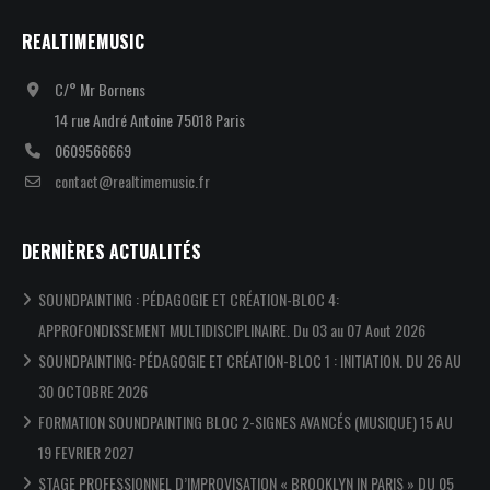
REALTIMEMUSIC
C/° Mr Bornens
14 rue André Antoine 75018 Paris
0609566669
contact@realtimemusic.fr
DERNIÈRES ACTUALITÉS
SOUNDPAINTING : PÉDAGOGIE ET CRÉATION-BLOC 4:
APPROFONDISSEMENT MULTIDISCIPLINAIRE. Du 03 au 07 Aout 2026
SOUNDPAINTING: PÉDAGOGIE ET CRÉATION-BLOC 1 : INITIATION. DU 26 AU
30 OCTOBRE 2026
FORMATION SOUNDPAINTING BLOC 2-SIGNES AVANCÉS (MUSIQUE) 15 AU
19 FEVRIER 2027
STAGE PROFESSIONNEL D’IMPROVISATION « BROOKLYN IN PARIS » DU 05