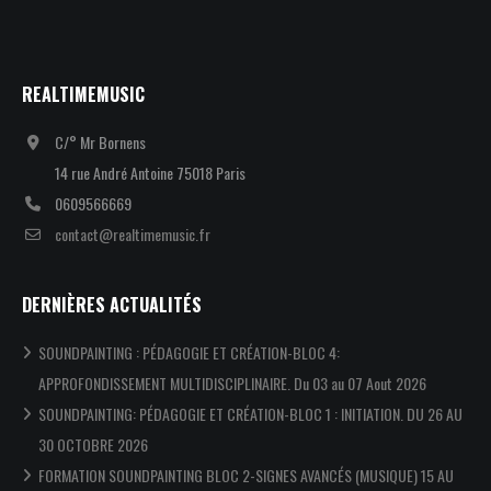
REALTIMEMUSIC
C/° Mr Bornens
14 rue André Antoine 75018 Paris
0609566669
contact@realtimemusic.fr
DERNIÈRES ACTUALITÉS
SOUNDPAINTING : PÉDAGOGIE ET CRÉATION-BLOC 4:
APPROFONDISSEMENT MULTIDISCIPLINAIRE. Du 03 au 07 Aout 2026
SOUNDPAINTING: PÉDAGOGIE ET CRÉATION-BLOC 1 : INITIATION. DU 26 AU
30 OCTOBRE 2026
FORMATION SOUNDPAINTING BLOC 2-SIGNES AVANCÉS (MUSIQUE) 15 AU