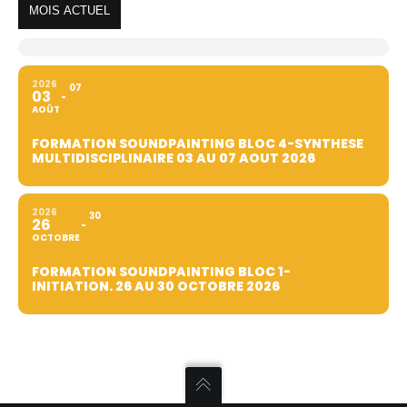
MOIS ACTUEL
2026
07
03
AOÛT
FORMATION SOUNDPAINTING BLOC 4-SYNTHESE
MULTIDISCIPLINAIRE 03 AU 07 AOUT 2026
2026
30
26
OCTOBRE
FORMATION SOUNDPAINTING BLOC 1-
INITIATION. 26 AU 30 OCTOBRE 2026