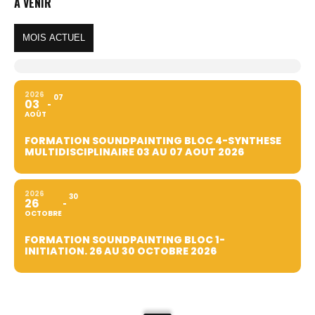
À VENIR
MOIS ACTUEL
2026
07
03
AOÛT
FORMATION SOUNDPAINTING BLOC 4-SYNTHESE
MULTIDISCIPLINAIRE 03 AU 07 AOUT 2026
2026
30
26
OCTOBRE
FORMATION SOUNDPAINTING BLOC 1-
INITIATION. 26 AU 30 OCTOBRE 2026