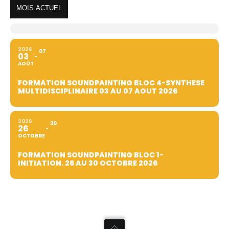
MOIS ACTUEL
2026
07
03
AOÛT
FORMATION SOUNDPAINTING BLOC 4-SYNTHESE
MULTIDISCIPLINAIRE 03 AU 07 AOUT 2026
2026
30
26
OCTOBRE
FORMATION SOUNDPAINTING BLOC 1-
INITIATION. 26 AU 30 OCTOBRE 2026