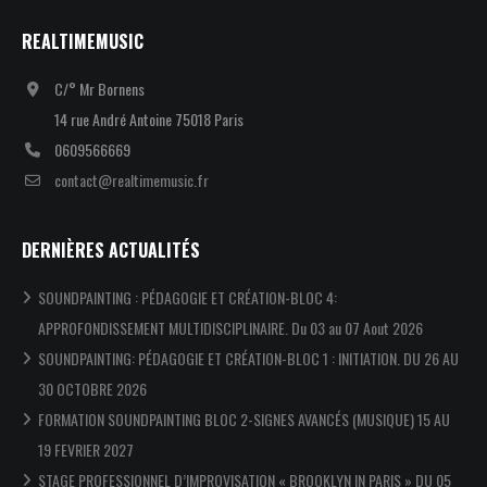
REALTIMEMUSIC
C/° Mr Bornens
14 rue André Antoine 75018 Paris
0609566669
contact@realtimemusic.fr
DERNIÈRES ACTUALITÉS
SOUNDPAINTING : PÉDAGOGIE ET CRÉATION-BLOC 4:
APPROFONDISSEMENT MULTIDISCIPLINAIRE. Du 03 au 07 Aout 2026
SOUNDPAINTING: PÉDAGOGIE ET CRÉATION-BLOC 1 : INITIATION. DU 26 AU
30 OCTOBRE 2026
FORMATION SOUNDPAINTING BLOC 2-SIGNES AVANCÉS (MUSIQUE) 15 AU
19 FEVRIER 2027
STAGE PROFESSIONNEL D’IMPROVISATION « BROOKLYN IN PARIS » DU 05