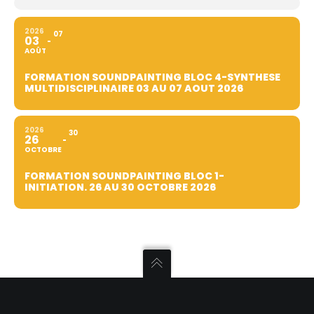
2026
07
03
AOÛT
FORMATION SOUNDPAINTING BLOC 4-SYNTHESE
MULTIDISCIPLINAIRE 03 AU 07 AOUT 2026
2026
30
26
OCTOBRE
FORMATION SOUNDPAINTING BLOC 1-
INITIATION. 26 AU 30 OCTOBRE 2026