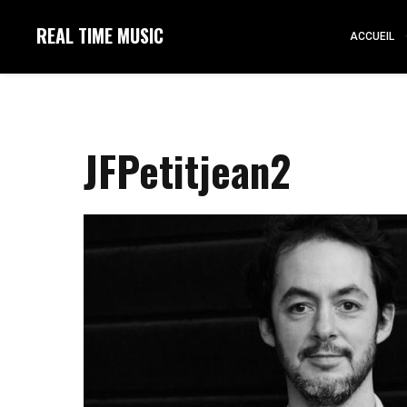
REAL TIME MUSIC
ACCUEIL
JFPetitjean2